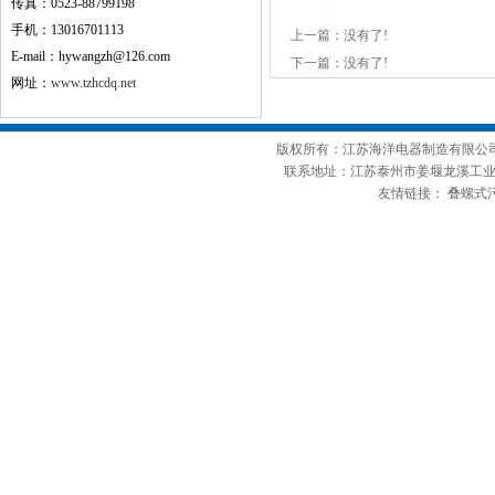
传真：0523-88799198
手机：13016701113
上一篇：没有了!
E-mail：hywangzh@126.com
下一篇：没有了!
网址：
www.tzhcdq.net
版权所有：江苏海洋电器制造有限公司
联系地址：江苏泰州市姜堰龙溪工业园 E-mail
友情链接：
叠螺式